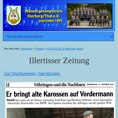
Sie sind hier:
Startseite
»
Presse
»
2019-10-31 IZ Motorrad Josef
Illertisser Zeitung
Zur Druckversion, hier klicken.