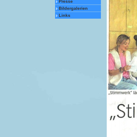
Presse
Bildergalerien
Links