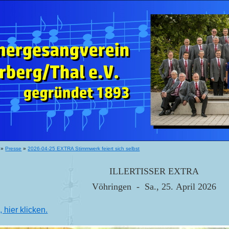
»
Presse
»
2026-04-25 EXTRA Stimmwerk feiert sich selbst
ILLERTISSER EXTRA
Vöhringen - Sa., 25. April 2026
hier klicken.